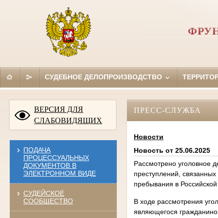
ФРУН
СУДЕБНОЕ ДЕЛОПРОИЗВОДСТВО
ТЕРРИТО
ВЕРСИЯ ДЛЯ
ПРЕСС-СЛУЖБА
СЛАБОВИДЯЩИХ
Новости
ПОДАЧА
Новость от 25.06.2025
ПРОЦЕССУАЛЬНЫХ
Рассмотрено уголовное д
ДОКУМЕНТОВ В
ЭЛЕКТРОННОМ ВИДЕ
преступлений, связанных 
пребывания в Российской
СУДЕЙСКОЕ
СООБЩЕСТВО
В ходе рассмотрения угол
являющегося гражданином