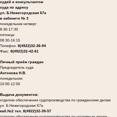
судей и консультантом
суда по адресу
ул. Б.Нижегородская 67а
в кабинете № 3
понедельник-четверг:
8:30-17:30
пятница:
08:30-16:15
Телефон:
8(4922)32-36-94
Факс:
8(4922)32-42-61
Личный приём граждан
Председатель суда
Антонова Н.В.
понедельник:
10:00-12:00
Выдача документов:
отделом обеспечения судопроизводства по гражданским делам
ул. Б.Нижегородская 67а
каб.№2 тел. 8(4922)32-39-57
отделом обеспечения судопроизводства по уголовным делам